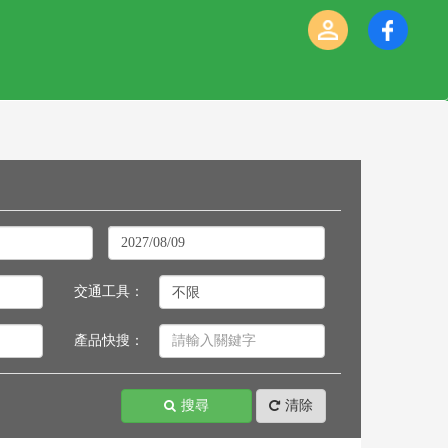
交通工具：
產品快搜：
搜尋
清除