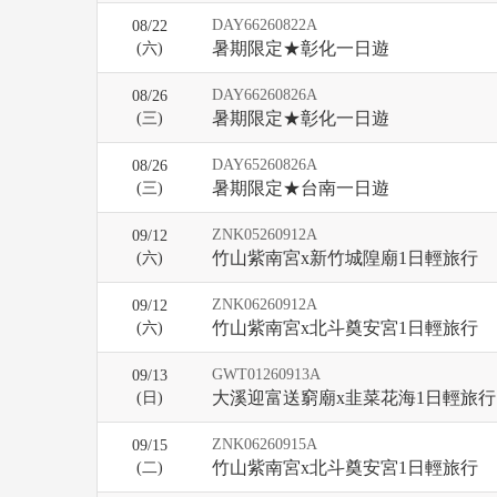
DAY66260822A
08/22
暑期限定★彰化一日遊
(
六
)
DAY66260826A
08/26
暑期限定★彰化一日遊
(三)
DAY65260826A
08/26
暑期限定★台南一日遊
(三)
ZNK05260912A
09/12
竹山紫南宮x新竹城隍廟1日輕旅行
(
六
)
ZNK06260912A
09/12
竹山紫南宮x北斗奠安宮1日輕旅行
(
六
)
GWT01260913A
09/13
大溪迎富送窮廟x韭菜花海1日輕旅行
(
日
)
ZNK06260915A
09/15
竹山紫南宮x北斗奠安宮1日輕旅行
(二)