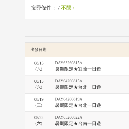
搜尋條件：
不限
出發日期
DAY63260815A
08/15
暑期限定★宜蘭一日遊
(
六
)
DAY64260815A
08/15
暑期限定★台北一日遊
(
六
)
DAY64260819A
08/19
暑期限定★台北一日遊
(三)
DAY65260822A
08/22
暑期限定★台南一日遊
(
六
)