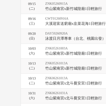
ZNK05260915A
09/15
竹山紫南宮x新竹城隍廟1日輕旅行
(二)
GWT01260916A
09/16
大溪迎富送窮廟x韭菜花海1日輕旅行
(三)
DAY59260920A
09/20
泳渡日月潭專車（台北、桃園出發）
(
日
)
ZNK05261003A
10/03
竹山紫南宮x新竹城隍廟1日輕旅行
(
六
)
ZNK05261013A
10/13
竹山紫南宮x新竹城隍廟1日輕旅行
(二)
ZNK06261013A
10/13
竹山紫南宮x北斗奠安宮1日輕旅行
(二)
ZNK06261031A
10/31
竹山紫南宮x北斗奠安宮1日輕旅行
(
六
)