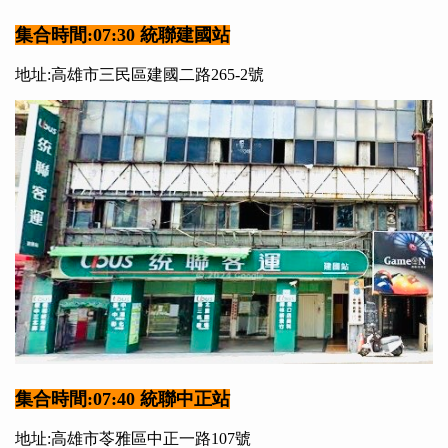
集合時間:07:30 統聯建國站
地址:高雄市三民區建國二路265-2號
集合時間:07:40 統聯中正站
地址:高雄市苓雅區中正一路107號