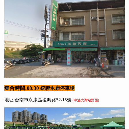
集合時間:08:30
統聯永康停車場
地址:台南市永康區復興路52-15號
(中油大灣站對面)