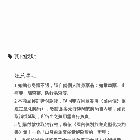
其他說明
注意事項
1.如擔心身體不適，請自備個人隨身藥品：如暈車藥、止
痛藥、腸胃藥、防蚊蟲液等。
2.本商品經訂購付款後，視同雙方同意簽署《國內個別旅
遊定型化契約》，敬請旅客先行詳閱該契約書內容，如要
取消或延期，所衍生之費用需自行負責。
3.訂購付款後取消行程，將依《國內個別旅遊定型化契約
書》第十一條「出發前旅客任意解除契約」辦理：