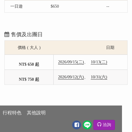
一日遊
$650
--
售價及出團日
價格 ( 大人 )
日期
2026/09/15(二)
10/13(二)
NT$ 650 起
2026/09/12(六)
10/31(六)
NT$ 750 起
行程特色
其他說明
洽詢
行程特色