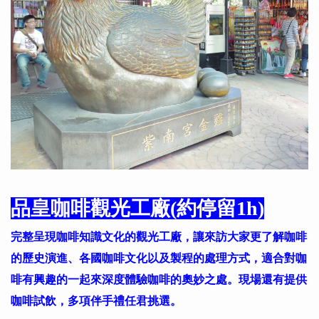
品皇咖啡觀光工廠(約停留1h)
完整呈現咖啡知識文化的觀光工廠，讓來訪大家更了解咖啡
的歷史演進、各國咖啡文化以及製程的處理方式，適合對咖
啡有興趣的一起來深度體驗咖啡的奧妙之處。現場還有提供
咖啡試飲，多項伴手禮任君挑選。