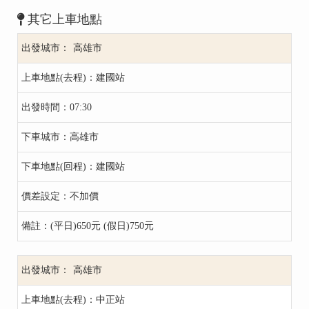
其它上車地點
高雄市
建國站
07:30
高雄市
建國站
不加價
(平日)650元 (假日)750元
高雄市
中正站