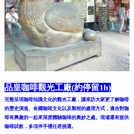
品皇咖啡觀光工廠(約停留1h)
完整呈現咖啡知識文化的觀光工廠，讓來訪大家更了解咖啡
的歷史演進、各國咖啡文化以及製程的處理方式，適合對咖
啡有興趣的一起來深度體驗咖啡的奧妙之處。現場還有提供
咖啡試飲，多項伴手禮任君挑選。