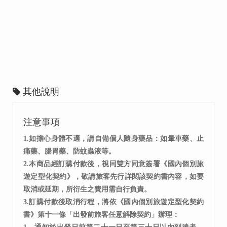
其他說明
注意事項
1.如擔心身體不適，請自備個人隨身藥品：如暈車藥、止
痛藥、腸胃藥、防蚊蟲液等。
2.本商品經訂購付款後，視同雙方同意簽署《國內個別旅
遊定型化契約》，敬請旅客先行詳閱該契約書內容，如要
取消或延期，所衍生之費用需自行負責。
3.訂購付款後取消行程，將依《國內個別旅遊定型化契約
書》第十一條「出發前旅客任意解除契約」辦理：