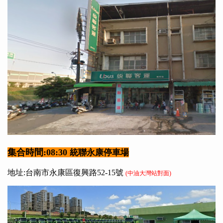
集合時間:08:30
統聯永康停車場
地址:台南市永康區復興路52-15號
(中油大灣站對面)