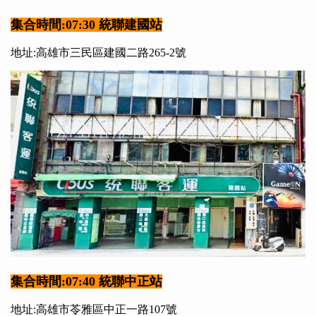
集合時間:07:30 統聯建國站
地址:高雄市三民區建國二路265-2號
集合時間:07:40 統聯中正站
地址:高雄市苓雅區中正一路107號