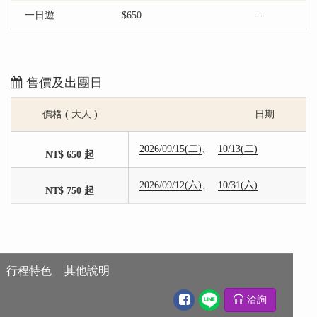
一日遊
$650
--
售價及出團日
價格 ( 大人 )
日期
2026/09/15(二)
10/13(二)
NT$ 650 起
2026/09/12(六)
10/31(六)
NT$ 750 起
行程特色
其他說明
洽詢
行程特色