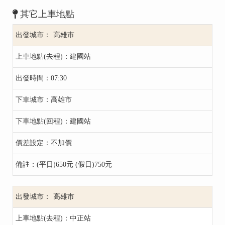
其它上車地點
高雄市
建國站
07:30
高雄市
建國站
不加價
(平日)650元 (假日)750元
高雄市
中正站