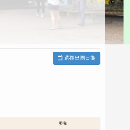
選擇出團日期
嬰兒