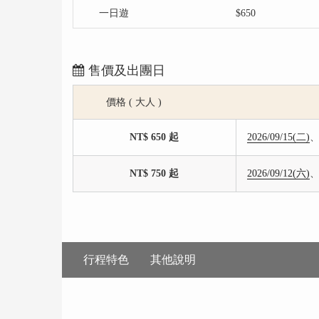
一日遊
$650
售價及出團日
價格 ( 大人 )
NT$ 650 起
2026/09/15(二)
NT$ 750 起
2026/09/12(六)
行程特色
其他說明