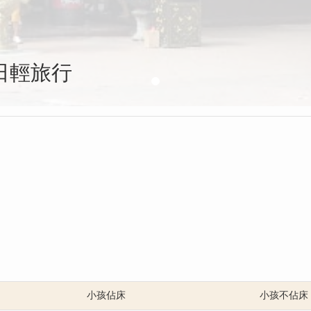
日輕旅行
小孩佔床
小孩不佔床