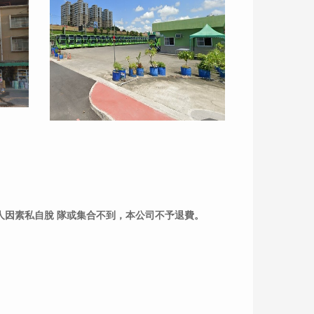
人因素私自脫 隊或集合不到，本公司不予退費。