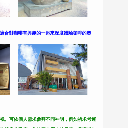
適合對咖啡有興趣的一起來深度體驗咖啡的奧
祇。可依個人需求參拜不同神明，例如祈求考運