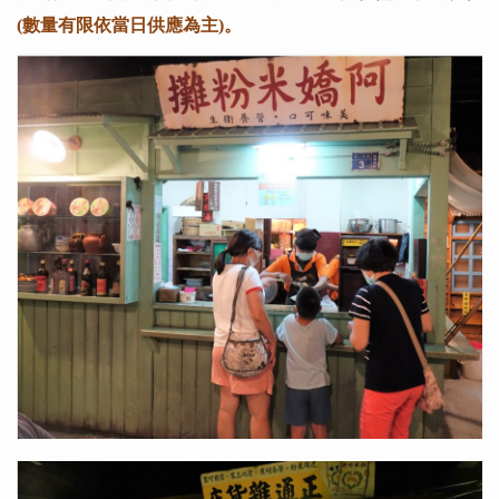
(數量有限依當日供應為主)。