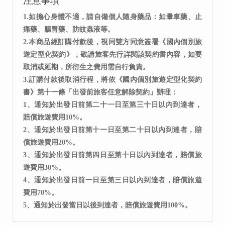
注意事項
1.如擔心身體不適，請自備個人隨身藥品：如暈車藥、止
痛藥、腸胃藥、防蚊蟲液等。
2.本商品經訂購付款後，視同雙方同意簽署《國內個別旅
遊定型化契約》，敬請旅客先行詳閱該契約書內容，如要
取消或延期，所衍生之費用需自行負責。
3.訂購付款後取消行程，將依《國內個別旅遊定型化契約
書》第十一條「出發前旅客任意解除契約」辦理：
1、通知於出發日前第二十一日至第三十日以內到達者，
賠償旅遊費用10%。
2、通知於出發日前第十一日至第二十日以內到達者，賠
償旅遊費用20%。
3、通知於出發日前第四日至第十日以內到達者，賠償旅
遊費用30%。
4、通知於出發日前一日至第三日以內到達者，賠償旅遊
費用70%。
5、通知於出發當日以後到達者，賠償旅遊費用100%。