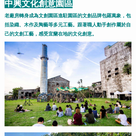
中興文化創意園區
老廠房轉身成為文創園區進駐園區的文創品牌包羅萬象，包
括染織、木作及陶藝等多元工藝。跟著職人動手創作屬於自
己的文創工藝，感受宜蘭在地的文化創意。