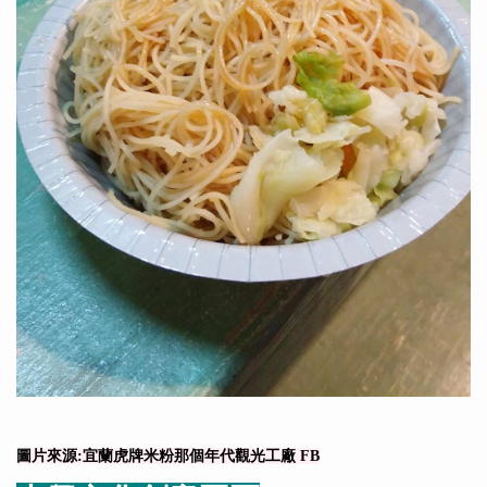
圖片來源:宜蘭虎牌米粉那個年代觀光工廠 FB