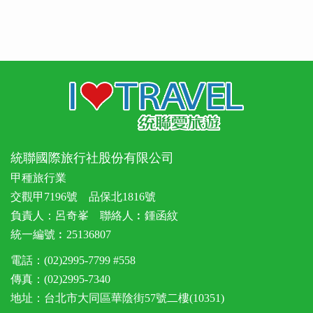
統聯國際旅行社股份有限公司
甲種旅行業
交觀甲7196號 品保北1816號
負責人：呂奇峯 聯絡人︰鍾函紋
統一編號︰25136807
電話：(02)2995-7799 #558
傳真：(02)2995-7340
地址：台北市大同區華陰街57號二樓(10351)