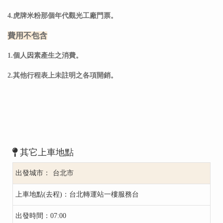
4.虎牌米粉那個年代觀光工廠門票。
費用不包含
1.個人因素產生之消費。
2.其他行程表上未註明之各項開銷。
其它上車地點
台北市
台北轉運站一樓服務台
07:00