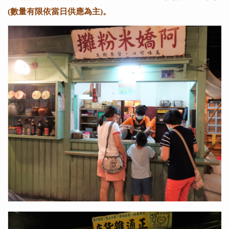
(數量有限依當日供應為主)。