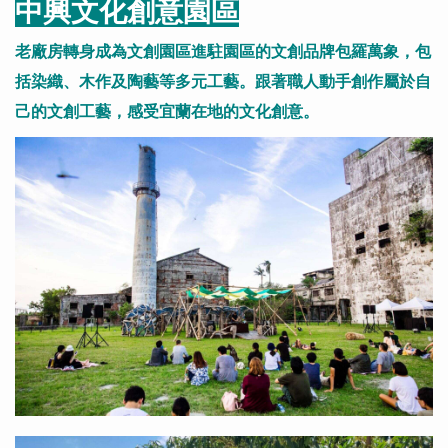
中興文化創意園區
老廠房轉身成為文創園區進駐園區的文創品牌包羅萬象，包
括染織、木作及陶藝等多元工藝。跟著職人動手創作屬於自
己的文創工藝，感受宜蘭在地的文化創意。