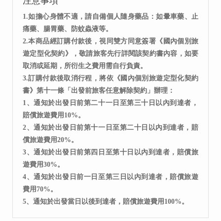
注意事項
1.如擔心身體不適，請自備個人隨身藥品：如暈車藥、止
痛藥、腸胃藥、防蚊蟲液等。
2.本商品經訂購付款後，視同雙方同意簽署《國內個別旅
遊定型化契約》，敬請旅客先行詳閱該契約書內容，如要
取消或延期，所衍生之費用需自行負責。
3.訂購付款後取消行程，將依《國內個別旅遊定型化契約
書》第十一條「出發前旅客任意解除契約」辦理：
1、通知於出發日前第二十一日至第三十日以內到達者，
賠償旅遊費用10%。
2、通知於出發日前第十一日至第二十日以內到達者，賠
償旅遊費用20%。
3、通知於出發日前第四日至第十日以內到達者，賠償旅
遊費用30%。
4、通知於出發日前一日至第三日以內到達者，賠償旅遊
費用70%。
5、通知於出發當日以後到達者，賠償旅遊費用100%。