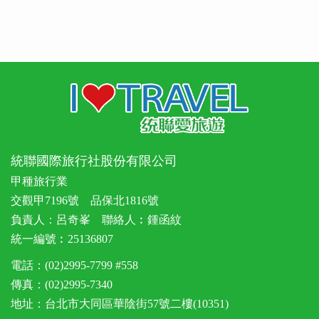
統聯國際旅行社股份有限公司
甲種旅行業
交觀甲7196號 品保北1816號
負責人：呂奇峯 聯絡人︰鍾函紋
統一編號︰25136807
電話：(02)2995-7799 #558
傳真：(02)2995-7340
地址：台北市大同區華陰街57號二樓(10351)