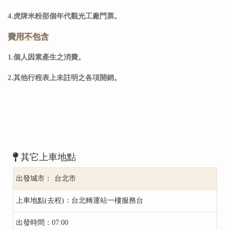
4.虎牌米粉那個年代觀光工廠門票。
費用不包含
1.個人因素產生之消費。
2.其他行程表上未註明之各項開銷。
其它上車地點
台北市
台北轉運站一樓服務台
07:00