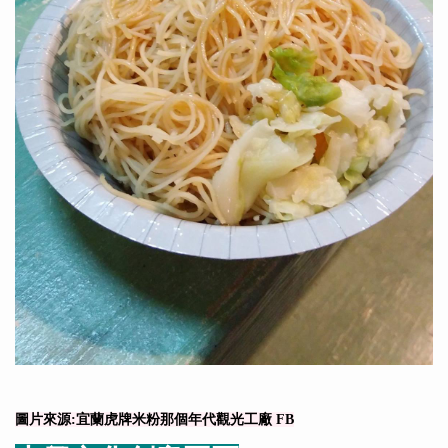
圖片來源:宜蘭虎牌米粉那個年代觀光工廠 FB