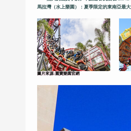
馬拉灣（水上樂園）：夏季限定的東南亞最大
圖片來源:麗寶樂園官網