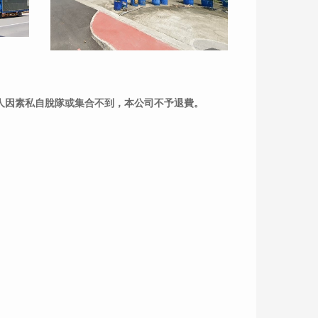
個人因素私自脫隊或集合不到，本公司不予退費。