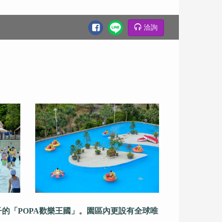
洽詢
的「POPA歡樂王國」。園區內更設有全球唯