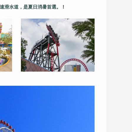
速滑水道，是夏日消暑首選。
！