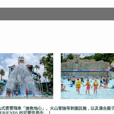
軌式雲霄飛車「搶救地心」、火山冒險等刺激設施，以及適合親子
RIENDS 的可愛世界中。
！