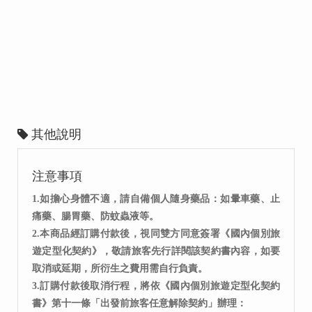
其他說明
注意事項
1.如擔心身體不適，請自備個人隨身藥品：如暈車藥、止
痛藥、腸胃藥、防蚊蟲液等。
2.本商品經訂購付款後，視同雙方同意簽署《國內個別旅
遊定型化契約》，敬請旅客先行詳閱該契約書內容，如要
取消或延期，所衍生之費用需自行負責。
3.訂購付款後取消行程，將依《國內個別旅遊定型化契約
書》第十一條「出發前旅客任意解除契約」辦理：