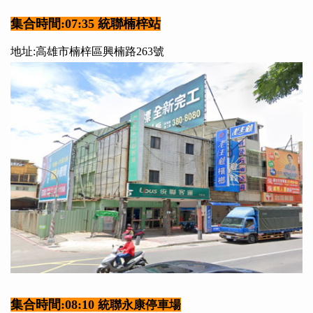
集合時間:07:35 統聯楠梓站
地址:高雄市楠梓區興楠路263號
集合時間:08:10
統聯永康停車場