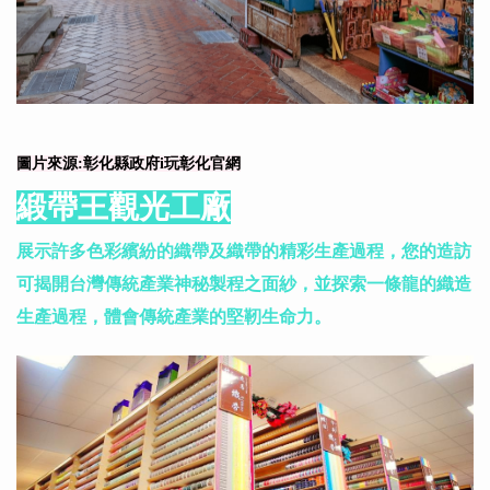
圖片來源:彰化縣政府i玩彰化官網
緞帶王觀光工廠
展示許多色彩繽紛的織帶及織帶的精彩生產過程，您的造訪
可揭開台灣傳統產業神秘製程之面紗，並探索一條龍的織造
生產過程，體會傳統產業的堅靭生命力。