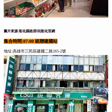
圖片來源:彰化縣政府i玩彰化官網
集合時間:07:00 統聯建國站
地址:高雄市三民區建國二路265-2號