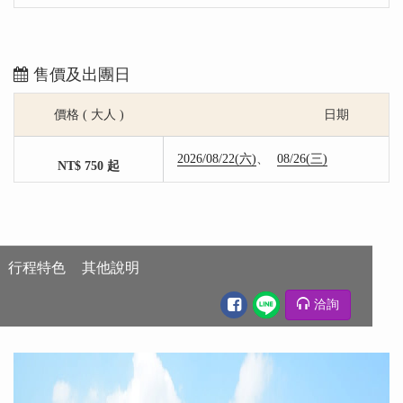
售價及出團日
價格 ( 大人 )
日期
2026/08/22(六)
08/26(三)
NT$ 750 起
行程特色
其他說明
洽詢
行程特色