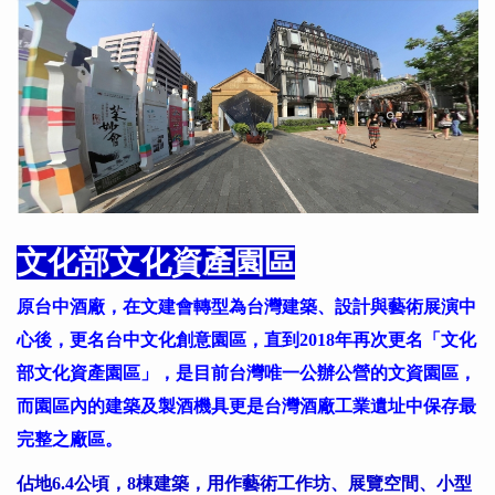
文化部文化資產園區
原台中酒廠，在文建會轉型為台灣建築、設計與藝術展演中
心後，更名台中文化創意園區，直到2018年再次更名「文化
部文化資產園區」，是目前台灣唯一公辦公營的文資園區，
而園區內的建築及製酒機具更是台灣酒廠工業遺址中保存最
完整之廠區。
佔地6.4公頃，8棟建築，用作藝術工作坊、展覽空間、小型