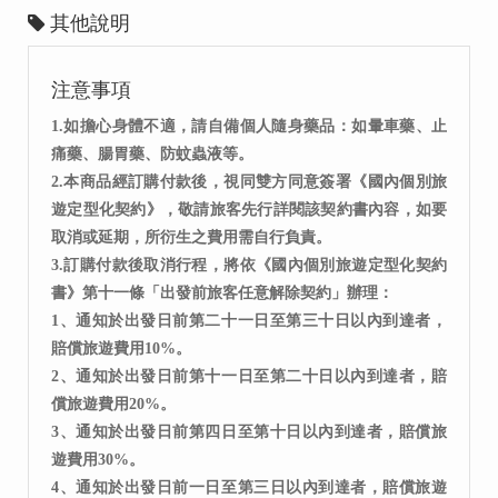
其他說明
注意事項
1.如擔心身體不適，請自備個人隨身藥品：如暈車藥、止
痛藥、腸胃藥、防蚊蟲液等。
2.本商品經訂購付款後，視同雙方同意簽署《國內個別旅
遊定型化契約》，敬請旅客先行詳閱該契約書內容，如要
取消或延期，所衍生之費用需自行負責。
3.訂購付款後取消行程，將依《國內個別旅遊定型化契約
書》第十一條「出發前旅客任意解除契約」辦理：
1、通知於出發日前第二十一日至第三十日以內到達者，
賠償旅遊費用10%。
2、通知於出發日前第十一日至第二十日以內到達者，賠
償旅遊費用20%。
3、通知於出發日前第四日至第十日以內到達者，賠償旅
遊費用30%。
4、通知於出發日前一日至第三日以內到達者，賠償旅遊