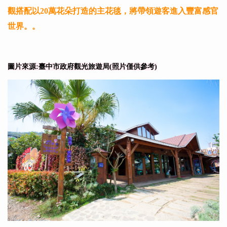
觀搭配以20萬花朵打造的主花毯，將帶領遊客進入豐富感官
世界。。
圖片來源:臺中市政府觀光旅遊局(照片僅供參考)