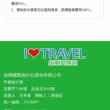
費用70%。
5、通知於出發當日以後到達者，賠償旅遊費用100%。
統聯國際旅行社股份有限公司
甲種旅行業
交觀甲7196號 品保北1816號
負責人：呂奇峯 聯絡人︰鍾函紋
統一編號︰25136807