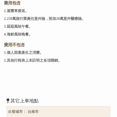
費用包含
1.遊覽車接送。
2.250萬旅行業責任意外險，附加20萬意外醫療險。
3.菇菇
風味午餐
。
4.
海鮮風味晚餐。
費用不包含
1.個人因素產生之消費。
2.其他行程表上未註明之各項開銷。
其它上車地點
台南市