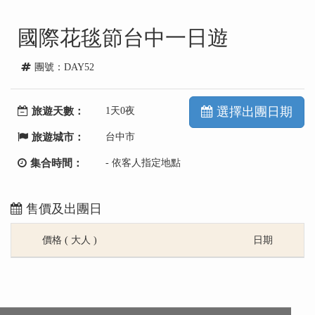
國際花毯節台中一日遊
團號：DAY52
選擇出團日期
旅遊天數：
1天0夜
旅遊城市：
台中市
集合時間：
- 依客人指定地點
售價及出團日
價格 ( 大人 )
日期