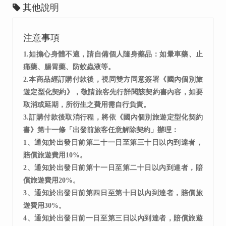
其他說明
注意事項
1.如擔心身體不適，請自備個人隨身藥品：如暈車藥、止
痛藥、腸胃藥、防蚊蟲液等。
2.本商品經訂購付款後，視同雙方同意簽署《國內個別旅
遊定型化契約》，敬請旅客先行詳閱該契約書內容，如要
取消或延期，所衍生之費用需自行負責。
3.訂購付款後取消行程，將依《國內個別旅遊定型化契約
書》第十一條「出發前旅客任意解除契約」辦理：
1、通知於出發日前第二十一日至第三十日以內到達者，
賠償旅遊費用10%。
2、通知於出發日前第十一日至第二十日以內到達者，賠
償旅遊費用20%。
3、通知於出發日前第四日至第十日以內到達者，賠償旅
遊費用30%。
4、通知於出發日前一日至第三日以內到達者，賠償旅遊