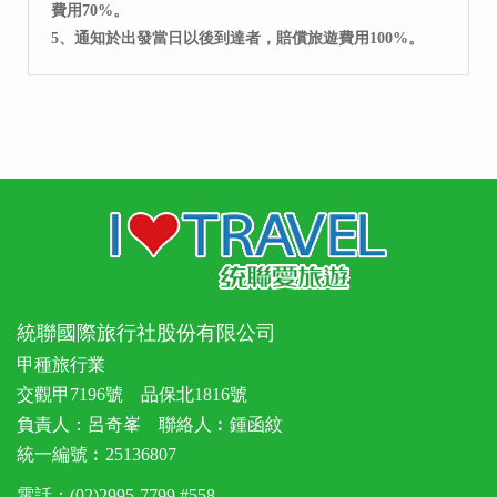
費用70%。
5、通知於出發當日以後到達者，賠償旅遊費用100%。
統聯國際旅行社股份有限公司
甲種旅行業
交觀甲7196號 品保北1816號
負責人：呂奇峯 聯絡人︰鍾函紋
統一編號︰25136807
電話：(02)2995-7799 #558