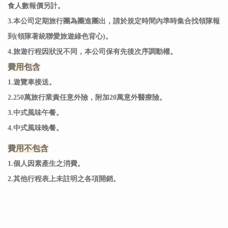
食人數報價另計。
3.本公司定期旅行團為團進團出，請於規定時間內準時集合找領隊報
到(領隊著統聯愛旅遊綠色背心)。
4.旅遊行程因狀況不同，本公司保有先後次序調動權。
費用包含
1.遊覽車接送。
2.250萬旅行業責任意外險，附加20萬意外醫療險。
3.中式風味午餐。
4.中式風味晚餐。
費用不包含
1.個人因素產生之消費。
2.其他行程表上未註明之各項開銷。