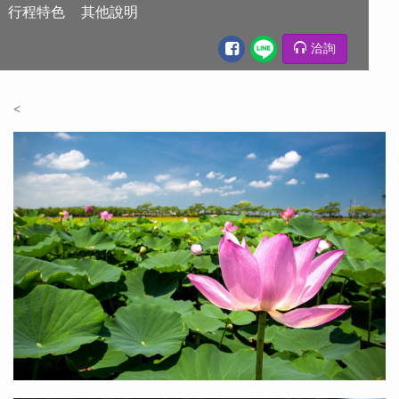
行程特色
其他說明
洽詢
行程特色
<