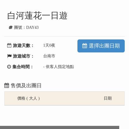
白河蓮花一日遊
團號：DAY43
選擇出團日期
旅遊天數：
1天0夜
旅遊城市：
台南市
集合時間：
- 依客人指定地點
售價及出團日
價格 ( 大人 )
日期