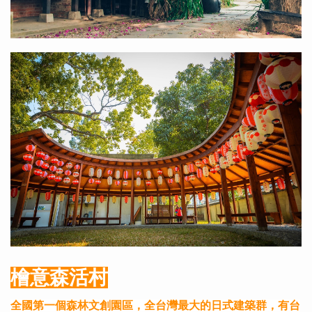
檜意森活村
全國第一個森林文創園區，全台灣最大的日式建築群，有台