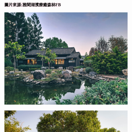
圖片來源:雅聞湖濱療癒森林FB